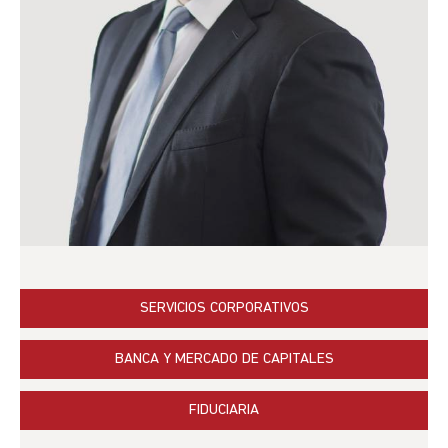
SERVICIOS CORPORATIVOS
BANCA Y MERCADO DE CAPITALES
FIDUCIARIA