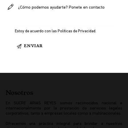
Estoy de acuerdo con las
Políticas de Privacidad
.
Nosotros
En SUCRE ARIAS REYES somos reconocidos nacional e
internacionalmente por la prestación de servicios legales
corporativos, tanto a empresas locales como a multinacionales.
Ofrecemos una práctica integral para brindar a nuestros