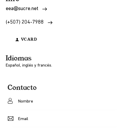
eea@sucre.net
(+507) 204-7988
VCARD
Idiomas
Español, inglés y francés.
Contacto