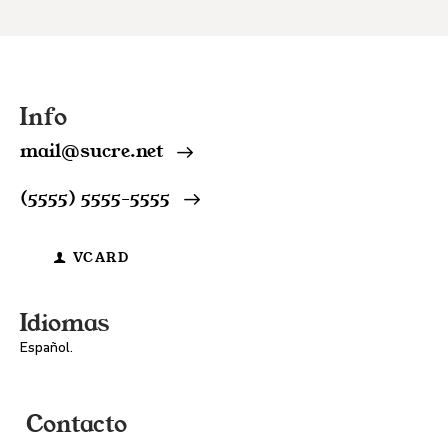
Info
mail@sucre.net
(5555) 5555-5555
VCARD
Idiomas
Español.
Contacto