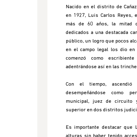
Nacido en el distrito de Cañaz
en 1927, Luis Carlos Reyes, e
más de 60 años, la mitad d
dedicados a una destacada carr
público, un logro que pocos al
en el campo legal los dio en
comenzó como escribiente 
adentrándose así en las trinche
Con el tiempo, ascendió 
desempeñándose como pers
municipal, juez de circuito 
superior en dos distritos judici
Es importante destacar que L
alturas sin haber tenido acce