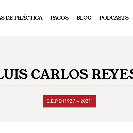
S DE PRÁCTICA
PAGOS
BLOG
PODCASTS
LUIS CARLOS REYE
Q.E.P.D (1927 – 2021)