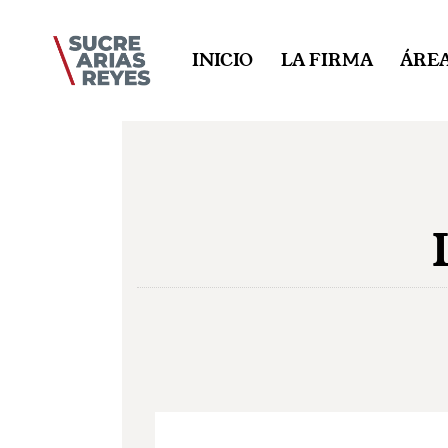
INICIO
LA FIRMA
ÁREA