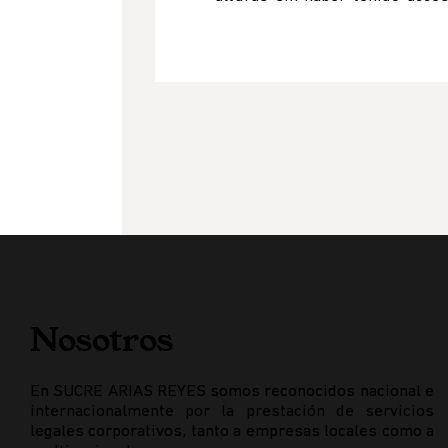
Nosotros
En SUCRE ARIAS REYES somos reconocidos nacional e
internacionalmente por la prestación de servicios
legales corporativos, tanto a empresas locales como a