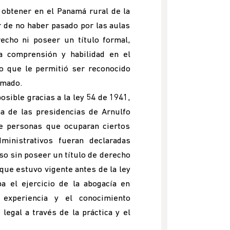
e obtener en el Panamá rural de la
 de no haber pasado por las aulas
echo ni poseer un título formal,
 comprensión y habilidad en el
lo que le permitió ser reconocido
mado.
osible gracias a la ley 54 de 1941,
a de las presidencias de Arnulfo
ue personas que ocuparan ciertos
dministrativos fueran declaradas
so sin poseer un título de derecho
 que estuvo vigente antes de la ley
a el ejercicio de la abogacía en
 experiencia y el conocimiento
legal a través de la práctica y el