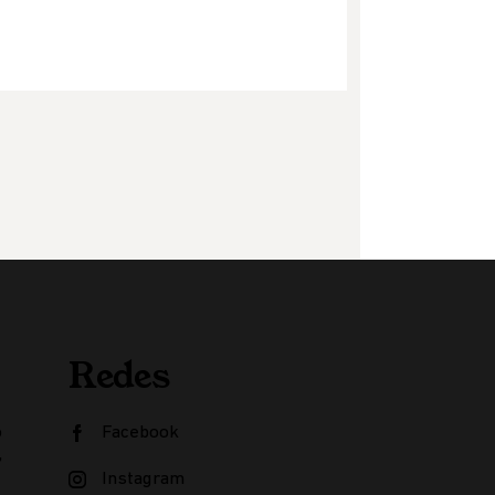
Redes
o
Facebook
,
Instagram