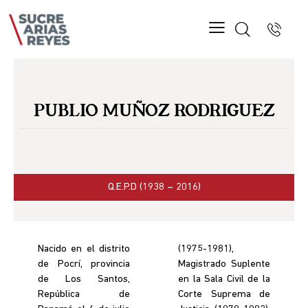
PUBLIO MUÑOZ RODRIGUEZ
Q.E.P.D (1938 – 2016)
Nacido en el distrito
(1975-1981),
de Pocrí, provincia
Magistrado Suplente
de Los Santos,
en la Sala Civil de la
República de
Corte Suprema de