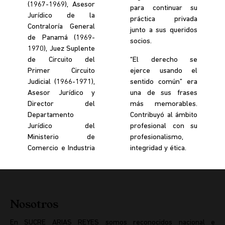
(1967-1969), Asesor
para continuar su
Jurídico de la
práctica privada
Contraloría General
junto a sus queridos
de Panamá (1969-
socios.
1970), Juez Suplente
de Circuito del
“El derecho se
Primer Circuito
ejerce usando el
Judicial (1966-1971),
sentido común” era
Asesor Jurídico y
una de sus frases
Director del
más memorables.
Departamento
Contribuyó al ámbito
Jurídico del
profesional con su
Ministerio de
profesionalismo,
Comercio e Industria
integridad y ética.
Nosotros
En SUCRE ARIAS REYES somos reconocidos nacional e