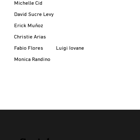
Michelle Cid
David Sucre Levy
Erick Muñoz
Christie Arias
Fabio Flores
Luigi Iovane
Monica Randino