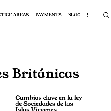
TICE AREAS
PAYMENTS
BLOG
es Británicas
Cambios clave en la ley
de Sociedades de las
Islas Vírgenes