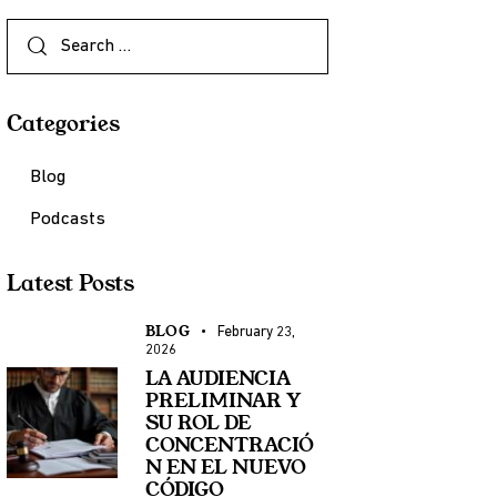
Categories
Blog
Podcasts
Latest Posts
BLOG
February 23,
2026
LA AUDIENCIA
PRELIMINAR Y
SU ROL DE
CONCENTRACIÓ
N EN EL NUEVO
CÓDIGO