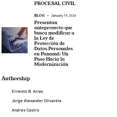
PROCESAL CIVIL
BLOG
January 19, 2026
Presentan
anteproyecto que
busca modificar a
la Ley de
Protección de
Datos Personales
en Panamá: Un
Paso Hacia la
Modernización
Authorship
Ernesto B. Arias
Jorge Alexander Olivardía
Andres Castro