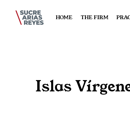
HOME
THE FIRM
PRAC
Islas Vírgen