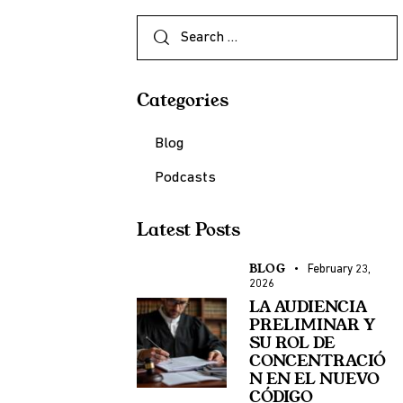
Categories
Blog
Podcasts
Latest Posts
BLOG
February 23,
2026
LA AUDIENCIA
PRELIMINAR Y
SU ROL DE
CONCENTRACIÓ
N EN EL NUEVO
CÓDIGO