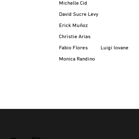
Michelle Cid
David Sucre Levy
Erick Muñoz
Christie Arias
Fabio Flores
Luigi Iovane
Monica Randino