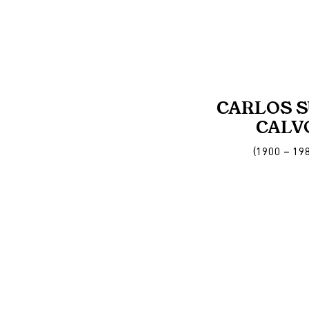
CARLOS 
CALV
(1900 – 19