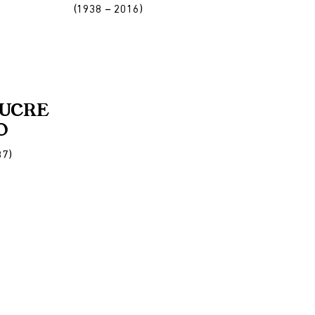
(1938 – 2016)
SUCRE
O
87)