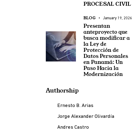
PROCESAL CIVIL
BLOG
January 19, 2026
Presentan
anteproyecto que
busca modificar a
la Ley de
Protección de
Datos Personales
en Panamá: Un
Paso Hacia la
Modernización
Authorship
Ernesto B. Arias
Jorge Alexander Olivardía
Andres Castro