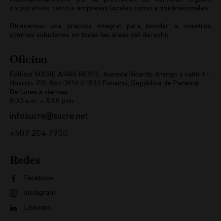
corporativos, tanto a empresas locales como a multinacionales.
Ofrecemos una práctica integral para brindar a nuestros
clientes soluciones en todas las áreas del derecho.
Oficina
Edificio SUCRE ARIAS REYES, Avenida Ricardo Arango y calle 61,
Obarrio. P.O. Box 0816 01832 Panamá, República de Panamá.
De lunes a viernes
8:00 a.m. – 5:00 p.m.
infosucre@sucre.net
+507 204 7900
Redes
Facebook
Instagram
Linkedin