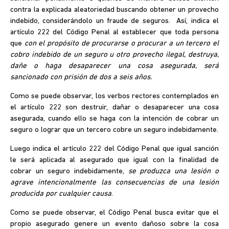
contra la explicada aleatoriedad buscando obtener un provecho
indebido, considerándolo un fraude de seguros. Así, indica el
artículo 222 del Código Penal al establecer que toda persona
que
con el propósito de procurarse o procurar a un tercero el
cobro indebido de un seguro u otro provecho ilegal, destruya,
dañe o haga desaparecer una cosa asegurada, será
sancionado con prisión de dos a seis años
.
Como se puede observar, los verbos rectores contemplados en
el artículo 222 son destruir, dañar o desaparecer una cosa
asegurada, cuando ello se haga con la intención de cobrar un
seguro o lograr que un tercero cobre un seguro indebidamente.
Luego indica el artículo 222 del Código Penal que igual sanción
le será aplicada al asegurado que igual con la finalidad de
cobrar un seguro indebidamente,
se produzca una lesión o
agrave intencionalmente las consecuencias de una lesión
producida por cualquier causa
.
Como se puede observar, el Código Penal busca evitar que el
propio asegurado genere un evento dañoso sobre la cosa