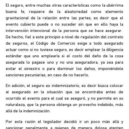
El seguro, entre muchas otras características como la ubérrima
buena fe, requiere de la aleatoriedad como elemento
gravitacional de la relación entre las partes, es decir que el
evento cubierto puede o no suceder sin que en ello haya la
intervención intencional de la persona que se hace asegurar.
De hecho, fiel a este principio a nivel de regulación del contrato
de seguros, el Código de Comercio exige a todo asegurado
actuar como si no tuviese seguro, es decir emplear la diligencia
estándar que uno emplearía si el costo del daño de la cosa
asegurada lo pagase uno y no una aseguradora, ya sea para
evitar el siniestro o para disminuir los daños, imponiéndole
sanciones pecuniarias, en caso de no hacerlo.
En adición, el seguro es indemnizatorio, es decir busca colocar
al asegurado en la situación que se encontraba antes de
ocurrido el evento para el cual se aseguró, y no permite en su
naturaleza, que la persona obtenga un provecho indebido, más
allá de la indemnización.
Por esta razón el legislador decidió ir un poco más allá y
sancionar penalmente a quienes de manera dolosa atenten