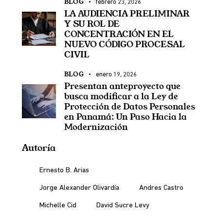
BLOG
febrero 23, 2026
LA AUDIENCIA PRELIMINAR
Y SU ROL DE
CONCENTRACIÓN EN EL
NUEVO CÓDIGO PROCESAL
CIVIL
BLOG
enero 19, 2026
Presentan anteproyecto que
busca modificar a la Ley de
Protección de Datos Personales
en Panamá: Un Paso Hacia la
Modernización
Autoría
Ernesto B. Arias
Jorge Alexander Olivardía
Andres Castro
Michelle Cid
David Sucre Levy