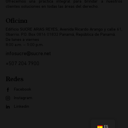
Ofrecemos una práctica integral para brindar a nuestros
clientes soluciones en todas las áreas del derecho.
Oficina
Edificio SUCRE ARIAS REYES, Avenida Ricardo Arango y calle 61,
Obarrio. P.O. Box 0816 01832 Panamá, República de Panamá.
De lunes a viernes
8:00 a.m. – 5:00 p.m.
infosucre@sucre.net
+507 204 7900
Redes
Facebook
Instagram
Linkedin
ES