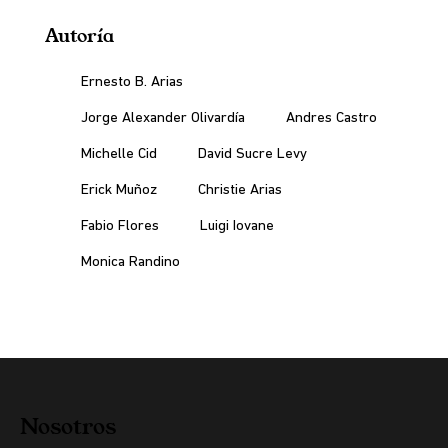
Autoría
Ernesto B. Arias
Jorge Alexander Olivardía
Andres Castro
Michelle Cid
David Sucre Levy
Erick Muñoz
Christie Arias
Fabio Flores
Luigi Iovane
Monica Randino
Nosotros