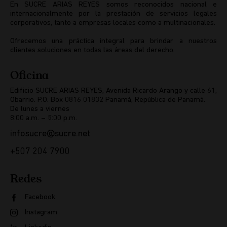
En SUCRE ARIAS REYES somos reconocidos nacional e
internacionalmente por la prestación de servicios legales
corporativos, tanto a empresas locales como a multinacionales.
Ofrecemos una práctica integral para brindar a nuestros
clientes soluciones en todas las áreas del derecho.
Oficina
Edificio SUCRE ARIAS REYES, Avenida Ricardo Arango y calle 61,
Obarrio. P.O. Box 0816 01832 Panamá, República de Panamá.
De lunes a viernes
8:00 a.m. – 5:00 p.m.
infosucre@sucre.net
+507 204 7900
Redes
Facebook
Instagram