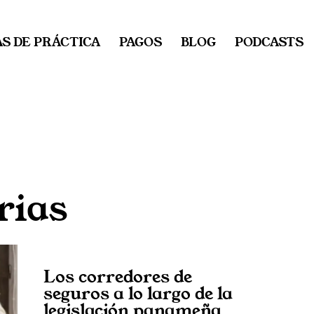
S DE PRÁCTICA
PAGOS
BLOG
PODCASTS
rias
Los corredores de
seguros a lo largo de la
legislación panameña