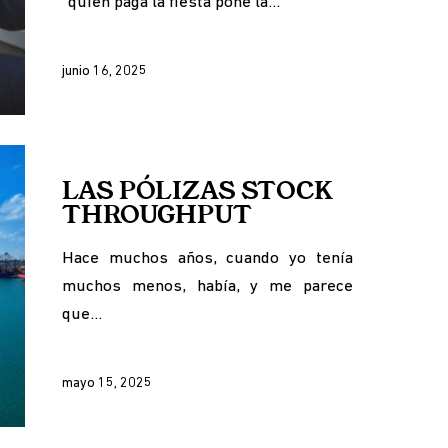
“quien paga la fiesta pone la…
junio 16, 2025
LAS PÓLIZAS STOCK
THROUGHPUT
Hace muchos años, cuando yo tenía
muchos menos, había, y me parece
que…
mayo 15, 2025