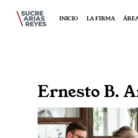
INICIO
LA FIRMA
ÁREA
Ernesto B. A