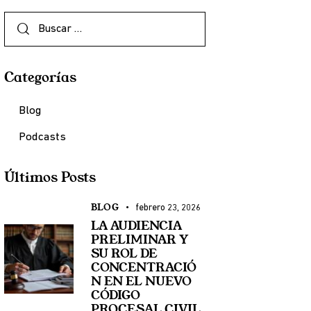
Categorías
Blog
Podcasts
Últimos Posts
BLOG
febrero 23, 2026
LA AUDIENCIA
PRELIMINAR Y
SU ROL DE
CONCENTRACIÓ
N EN EL NUEVO
CÓDIGO
PROCESAL CIVIL