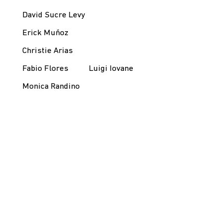
David Sucre Levy
Erick Muñoz
Christie Arias
Fabio Flores
Luigi Iovane
Monica Randino