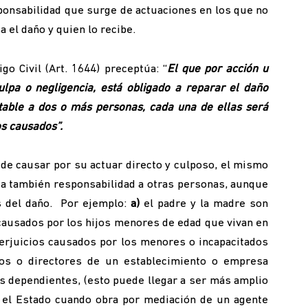
sponsabilidad que surge de actuaciones en los que no
a el daño y quien lo recibe.
go Civil (Art. 1644) preceptúa: “
El que por acción u
ulpa o negligencia, está obligado a reparar el daño
utable a dos o más personas, cada una de ellas será
os causados”.
de causar por su actuar directo y culposo, el mismo
lga también responsabilidad a otras personas, aunque
s del daño. Por ejemplo:
a)
el padre y la madre son
causados por los hijos menores de edad que vivan en
perjuicios causados por los menores o incapacitados
s o directores de un establecimiento o empresa
s dependientes, (esto puede llegar a ser más amplio
el Estado cuando obra por mediación de un agente