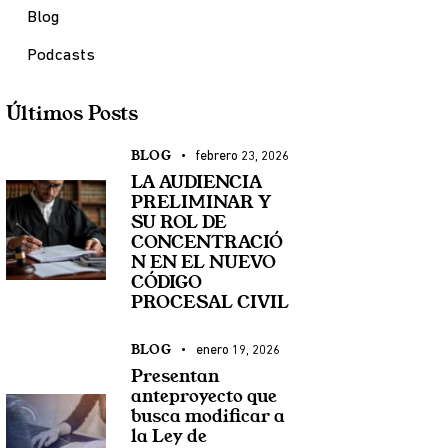
Blog
Podcasts
Últimos Posts
BLOG
febrero 23, 2026
LA AUDIENCIA
PRELIMINAR Y
SU ROL DE
CONCENTRACIÓ
N EN EL NUEVO
CÓDIGO
PROCESAL CIVIL
BLOG
enero 19, 2026
Presentan
anteproyecto que
busca modificar a
la Ley de