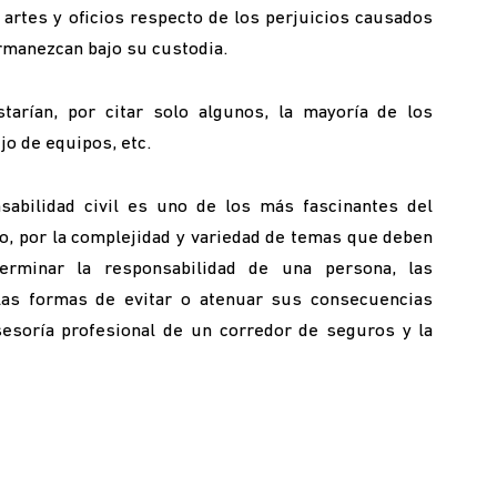
 artes y oficios respecto de los perjuicios causados
rmanezcan bajo su custodia.
arían, por citar solo algunos, la mayoría de los
jo de equipos, etc.
sabilidad civil es uno de los más fascinantes del
o, por la complejidad y variedad de temas que deben
rminar la responsabilidad de una persona, las
las formas de evitar o atenuar sus consecuencias
sesoría profesional de un corredor de seguros y la