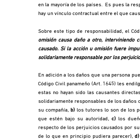
en la mayoría de los países. Es pues la re
hay un vínculo contractual entre el que caus
Sobre este tipo de responsabilidad, el Códi
omisión causa daño a otro, interviniendo c
causado. Si la acción u omisión fuere imp
solidariamente responsable por los perjuici
En adición a los daños que una persona pue
Código Civil panameño (Art. 1645) les endi
estas no hayan sido las causantes directa
solidariamente responsables de los daños 
su compañía,
b)
los tutores lo son de los 
que estén bajo su autoridad,
c)
los dueño
respecto de los perjuicios causados por su
de lo que en principio pudiera parecer),
d)