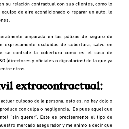
en su relación contractual con sus clientes, como lo
n equipo de aire acondicionado o reparar un auto, le
enes.
neralmente amparada en las pólizas de seguro de
n expresamente excluidas de cobertura, salvo en
e se contrate la cobertura como es el caso de
O (directores y oficiales o dignatarios) de la que ya
entre otros.
vil extracontractual
:
actuar culposo de la persona, esto es, no hay dolo o
e produce con culpa o negligencia. Es pues aquel que
te) “sin querer”. Este es precisamente el tipo de
 nuestro mercado asegurador y me animo a decir que