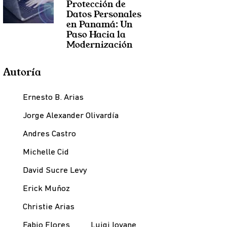
Protección de
Datos Personales
en Panamá: Un
Paso Hacia la
Modernización
Autoría
Ernesto B. Arias
Jorge Alexander Olivardía
Andres Castro
Michelle Cid
David Sucre Levy
Erick Muñoz
Christie Arias
Fabio Flores
Luigi Iovane