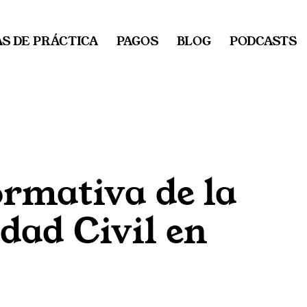
S DE PRÁCTICA
PAGOS
BLOG
PODCASTS
rmativa de la
dad Civil en