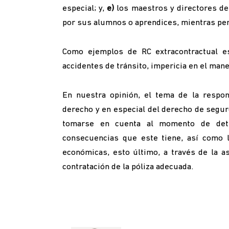
especial; y,
e)
los maestros y directores de
por sus alumnos o aprendices, mientras pe
Como ejemplos de RC extracontractual est
accidentes de tránsito, impericia en el mane
En nuestra opinión, el tema de la respon
derecho y en especial del derecho de segur
tomarse en cuenta al momento de dete
consecuencias que este tiene, así como 
económicas, esto último, a través de la a
contratación de la póliza adecuada.