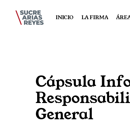
INICIO
LA FIRMA
ÁREA
BLOG
Cápsula Info
Responsabili
General