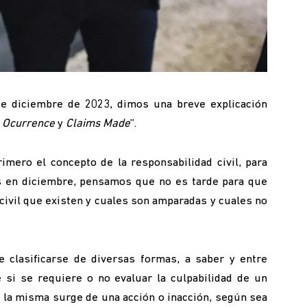
e diciembre de 2023, dimos una breve explicación
:
Ocurrence
y
Claims Made
”.
rimero el concepto de la responsabilidad civil, para
s en diciembre, pensamos que no es tarde para que
civil que existen y cuales son amparadas y cuales no
e clasificarse de diversas formas, a saber y entre
e si se requiere o no evaluar la culpabilidad de un
i la misma surge de una acción o inacción, según sea