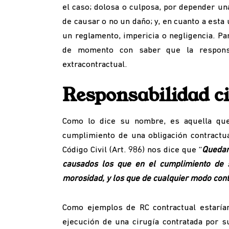
el caso; dolosa o culposa, por depender una
de causar o no un daño; y, en cuanto a esta 
un reglamento, impericia o negligencia. Par
de momento con saber que la responsab
extracontractual.
Responsabilidad ci
Como lo dice su nombre, es aquella que
cumplimiento de una obligación contractua
Código Civil (Art. 986) nos dice que “
Quedan 
causados los que en el cumplimiento de s
morosidad, y los que de cualquier modo contr
Como ejemplos de RC contractual estarían
ejecución de una cirugía contratada por s