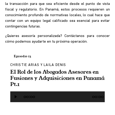
la transacción para que sea eficiente desde el punto de vista
fiscal y regulatorio. En Panamá, estos procesos requieren un
conocimiento profundo de normativas locales, lo cual hace que
contar con un equipo legal calificado sea esencial para evitar
contingencias futuras.
¿Quieres asesoría personalizada? Contáctanos para conocer
cómo podemos ayudarte en tu próxima operación.
Episodio 13
CHRISTIE ARIAS Y LAILA DENIS
El Rol de los Abogados Asesores en
Fusiones y Adquisiciones en Panamá
Pt.1
Reproductor
00:00
00:00
de
audio