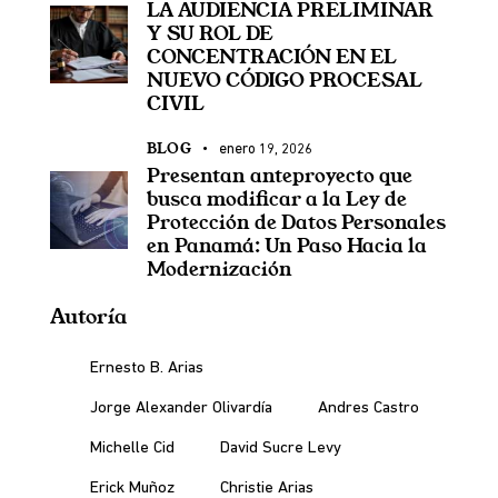
LA AUDIENCIA PRELIMINAR
Y SU ROL DE
CONCENTRACIÓN EN EL
NUEVO CÓDIGO PROCESAL
CIVIL
BLOG
enero 19, 2026
Presentan anteproyecto que
busca modificar a la Ley de
Protección de Datos Personales
en Panamá: Un Paso Hacia la
Modernización
Autoría
Ernesto B. Arias
Jorge Alexander Olivardía
Andres Castro
Michelle Cid
David Sucre Levy
Erick Muñoz
Christie Arias